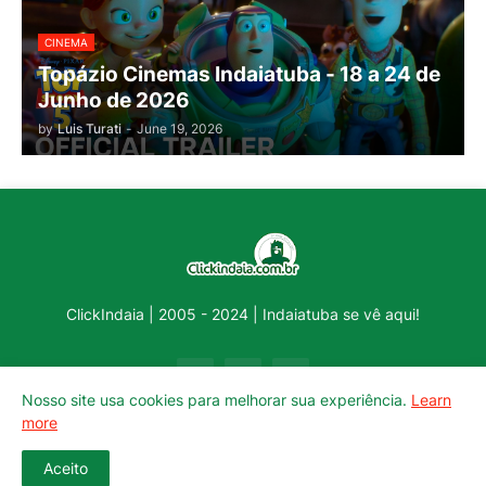
CINEMA
Topázio Cinemas Indaiatuba - 18 a 24 de
Junho de 2026
by
Luis Turati
-
June 19, 2026
ClickIndaia | 2005 - 2024 | Indaiatuba se vê aqui!
Nosso site usa cookies para melhorar sua experiência.
Learn
more
Aceito