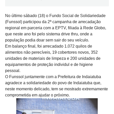
No último sábado (18) o Fundo Social de Solidariedade
(Funssol) participou da 2ª campanha de arrecadação
regional em parceria com a EPTV, filiada à Rede Globo,
que neste ano foi pelo sistema drive thru, onde a
população podia doar sem sair do seu veículo.
Em balanço final, foi arrecadado 1.072 quilos de
alimentos não perecíveis, 19 cobertores novos, 352
unidades de materiais de limpeza e 200 unidades de
equipamentos de proteção individul e de higiene
pessoal.
O Funssol juntamente com a Prefeitura de Indaiatuba
agradece a solidariedade do povo de Indaiatuba que,
neste momento delicado, tem se mostrado extremamente
comprometida em ajudar o próximo.