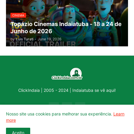
CINEMA
Topázio Cinemas Indaiatuba - 18 a 24 de
Junho de 2026
by
Luis Turati
-
June 19, 2026
ClickIndaia | 2005 - 2024 | Indaiatuba se vê aqui!
Nosso site usa cookies para melhorar sua experiência.
Learn
more
Aceito