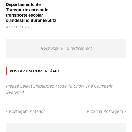
Departamento de
Transporte apreende
transporte escolar
clandestino durante blitz
April 28, 2026
Responsive Advertisement
POSTAR UM COMENTÁRIO
Please Select Embedded Mode To Show The Comment
System.
*
Postagem Anterior
Próxima Postagem