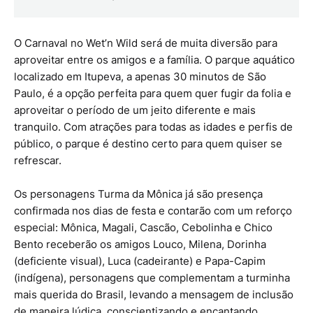
O Carnaval no Wet’n Wild será de muita diversão para
aproveitar entre os amigos e a família. O parque aquático
localizado em Itupeva, a apenas 30 minutos de São
Paulo, é a opção perfeita para quem quer fugir da folia e
aproveitar o período de um jeito diferente e mais
tranquilo. Com atrações para todas as idades e perfis de
público, o parque é destino certo para quem quiser se
refrescar.
Os personagens Turma da Mônica já são presença
confirmada nos dias de festa e contarão com um reforço
especial: Mônica, Magali, Cascão, Cebolinha e Chico
Bento receberão os amigos Louco, Milena, Dorinha
(deficiente visual), Luca (cadeirante) e Papa-Capim
(indígena), personagens que complementam a turminha
mais querida do Brasil, levando a mensagem de inclusão
de maneira lúdica, conscientizando e encantando