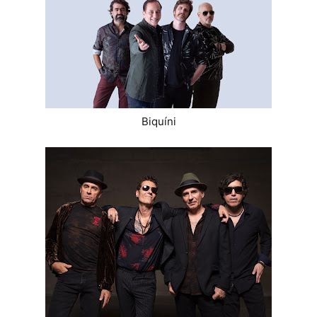
Biquíni