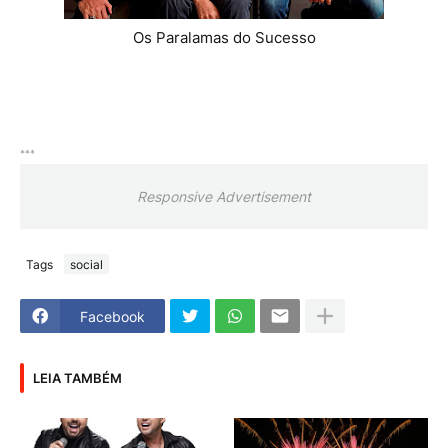
Os Paralamas do Sucesso
***
Responsive Advertisement
Tags
social
Facebook
LEIA TAMBÉM