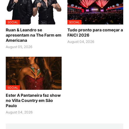
SOCIAL
SOCIAL
Ruan & Leandro se
Tudo pronto para começar a
apresentam na The Farm em
FAICI 2026
Americana
August 04, 2026
August 05, 2026
SOCIAL
Ester A Pantaneira faz show
no Villa Country em São
Paulo
August 04, 2026