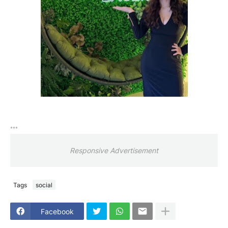
***
Responsive Advertisement
Tags
social
Facebook