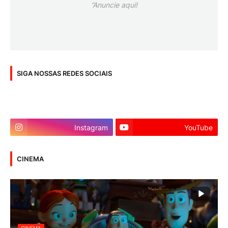
”Anuncie aqui!
SIGA NOSSAS REDES SOCIAIS
Instagram
YouTube
CINEMA