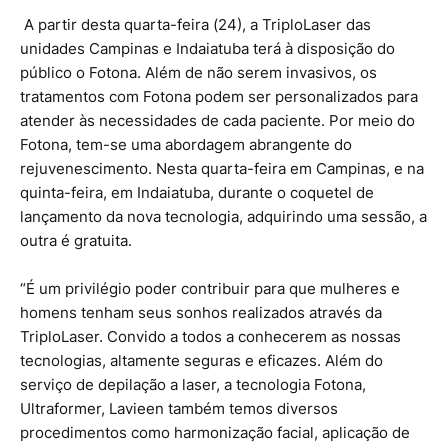
A partir desta quarta-feira (24), a TriploLaser das
unidades Campinas e Indaiatuba terá à disposição do
público o Fotona. Além de não serem invasivos, os
tratamentos com Fotona podem ser personalizados para
atender às necessidades de cada paciente. Por meio do
Fotona, tem-se uma abordagem abrangente do
rejuvenescimento. Nesta quarta-feira em Campinas, e na
quinta-feira, em Indaiatuba, durante o coquetel de
lançamento da nova tecnologia, adquirindo uma sessão, a
outra é gratuita.
“É um privilégio poder contribuir para que mulheres e
homens tenham seus sonhos realizados através da
TriploLaser. Convido a todos a conhecerem as nossas
tecnologias, altamente seguras e eficazes. Além do
serviço de depilação a laser, a tecnologia Fotona,
Ultraformer, Lavieen também temos diversos
procedimentos como harmonização facial, aplicação de