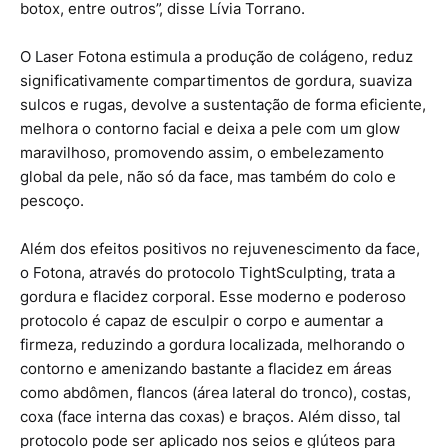
botox, entre outros”, disse Lívia Torrano.
O Laser Fotona estimula a produção de colágeno, reduz
significativamente compartimentos de gordura, suaviza
sulcos e rugas, devolve a sustentação de forma eficiente,
melhora o contorno facial e deixa a pele com um glow
maravilhoso, promovendo assim, o embelezamento
global da pele, não só da face, mas também do colo e
pescoço.
Além dos efeitos positivos no rejuvenescimento da face,
o Fotona, através do protocolo TightSculpting, trata a
gordura e flacidez corporal. Esse moderno e poderoso
protocolo é capaz de esculpir o corpo e aumentar a
firmeza, reduzindo a gordura localizada, melhorando o
contorno e amenizando bastante a flacidez em áreas
como abdômen, flancos (área lateral do tronco), costas,
coxa (face interna das coxas) e braços. Além disso, tal
protocolo pode ser aplicado nos seios e glúteos para