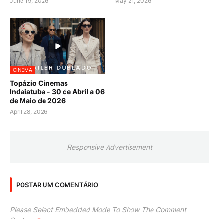
June 19, 2026
May 21, 2026
CINEMA
Topázio Cinemas
Indaiatuba - 30 de Abril a 06
de Maio de 2026
April 28, 2026
Responsive Advertisement
POSTAR UM COMENTÁRIO
Please Select Embedded Mode To Show The Comment