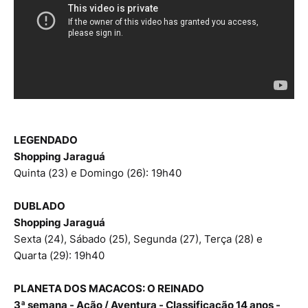
LEGENDADO
Shopping Jaraguá
Quinta (23) e Domingo (26): 19h40
DUBLADO
Shopping Jaraguá
Sexta (24), Sábado (25), Segunda (27), Terça (28) e
Quarta (29): 19h40
PLANETA DOS MACACOS: O REINADO
3ª semana - Ação / Aventura - Classificação 14 anos -