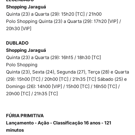
Shopping Jaraguá
Quinta (23) a Quarta (29): 15h20 [TC] / 21h00
Polo Shopping Quinta (23) a Quarta (29): 17h20 [VIP] /
20h30 [VIP]
DUBLADO
Shopping Jaraguá
Quinta (23) a Quarta (29): 16h15 / 18h30 [TC]
Polo Shopping
Quinta (23), Sexta (24), Segunda (27), Terça (28) e Quarta
(29): 15h00 [TC] / 20h00 [TC] / 21h35 [TC] Sábado (25) e
Domingo (26): 14h00 [VIP] / 15h00 [TC] / 16h50 [TC] /
20h00 [TC] / 21h35 [TC]
FÚRIA PRIMITIVA
Lançamento - Ação - Classificação 16 anos - 121
minutos