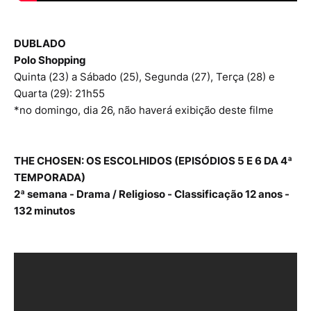
DUBLADO
Polo Shopping
Quinta (23) a Sábado (25), Segunda (27), Terça (28) e
Quarta (29): 21h55
*no domingo, dia 26, não haverá exibição deste filme
THE CHOSEN: OS ESCOLHIDOS (EPISÓDIOS 5 E 6 DA 4ª
TEMPORADA)
2ª semana - Drama / Religioso - Classificação 12 anos -
132 minutos