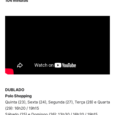
104 minutos
DUBLADO
Polo Shopping
Quinta (23), Sexta (24), Segunda (27), Terça (28) e Quarta
(29): 16h20 / 19h15
Sábado (25) e Domingo (26): 13h30 / 16h20 / 19h15