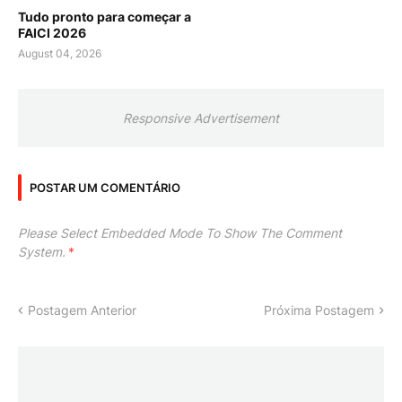
Tudo pronto para começar a
FAICI 2026
August 04, 2026
Responsive Advertisement
POSTAR UM COMENTÁRIO
Please Select Embedded Mode To Show The Comment
System.
*
Postagem Anterior
Próxima Postagem