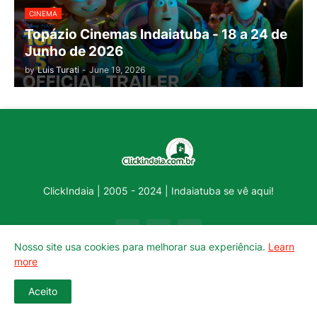
CINEMA
Topázio Cinemas Indaiatuba - 18 a 24 de
Junho de 2026
by
Luis Turati
-
June 19, 2026
ClickIndaia | 2005 - 2024 | Indaiatuba se vê aqui!
Nosso site usa cookies para melhorar sua experiência.
Learn
more
Aceito