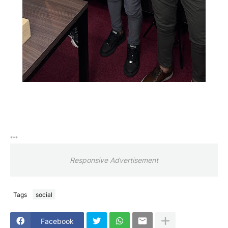
***
Responsive Advertisement
Tags
social
Facebook