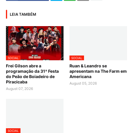
LEIA TAMBÉM
SOCIAL
SOCIAL
Frei Gilson abre a
Ruan & Leandro se
programação da 31ª Festa
apresentam na The Farm em
do Peão de Boiadeiro de
Americana
Piracicaba
August 05, 2026
August 07, 2026
SOCIAL