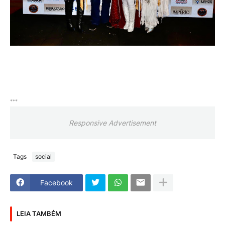
***
Responsive Advertisement
Tags
social
Facebook
LEIA TAMBÉM