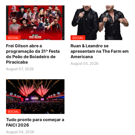
SOCIAL
SOCIAL
Frei Gilson abre a
Ruan & Leandro se
programação da 31ª Festa
apresentam na The Farm em
do Peão de Boiadeiro de
Americana
Piracicaba
August 05, 2026
August 07, 2026
SOCIAL
Tudo pronto para começar a
FAICI 2026
August 04, 2026