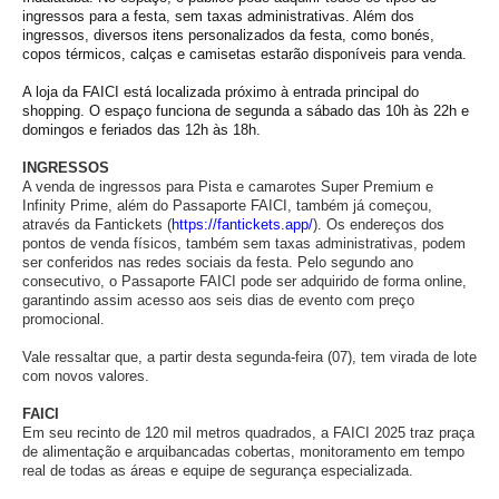
ingressos para a festa, sem taxas administrativas. Além dos
ingressos, diversos itens personalizados da festa, como bonés,
copos térmicos, calças e camisetas estarão disponíveis para venda.
A loja da FAICI está localizada próximo à entrada principal do
shopping. O espaço funciona de segunda a sábado das 10h às 22h e
domingos e feriados das 12h às 18h.
INGRESSOS
A venda de ingressos para Pista e camarotes Super Premium e
Infinity Prime, além do Passaporte FAICI, também já começou,
através da Fantickets (
https://fantickets.app/
). Os endereços dos
pontos de venda físicos, também sem taxas administrativas, podem
ser conferidos nas redes sociais da festa. Pelo segundo ano
consecutivo, o Passaporte FAICI pode ser adquirido de forma online,
garantindo assim acesso aos seis dias de evento com preço
promocional.
Vale ressaltar que, a partir desta segunda-feira (07), tem virada de lote
com novos valores.
FAICI
Em seu recinto de 120 mil metros quadrados, a FAICI 2025 traz praça
de alimentação e arquibancadas cobertas, monitoramento em tempo
real de todas as áreas e equipe de segurança especializada.