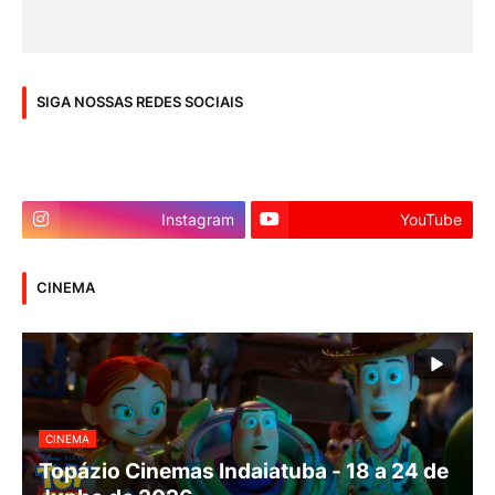
SIGA NOSSAS REDES SOCIAIS
Instagram
YouTube
CINEMA
CINEMA
Topázio Cinemas Indaiatuba - 18 a 24 de