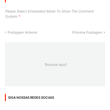
Please Select Embedded Mode To Show The Comment
System.
*
Postagem Anterior
Próxima Postagem
”Anuncie aqui!
SIGA NOSSAS REDES SOCIAIS