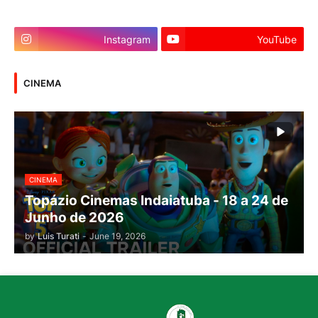
Instagram
YouTube
CINEMA
CINEMA
Topázio Cinemas Indaiatuba - 18 a 24 de
Junho de 2026
by
Luis Turati
-
June 19, 2026