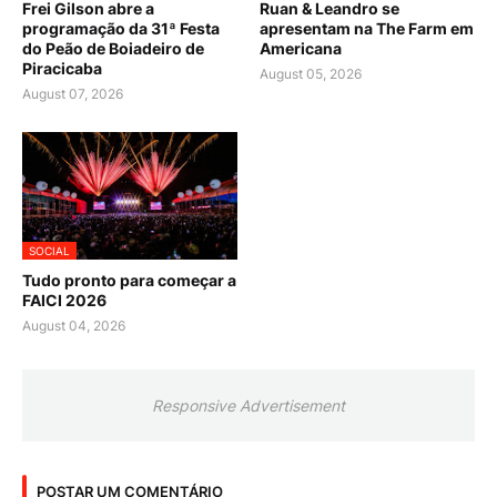
Frei Gilson abre a
Ruan & Leandro se
programação da 31ª Festa
apresentam na The Farm em
do Peão de Boiadeiro de
Americana
Piracicaba
August 05, 2026
August 07, 2026
SOCIAL
Tudo pronto para começar a
FAICI 2026
August 04, 2026
Responsive Advertisement
POSTAR UM COMENTÁRIO