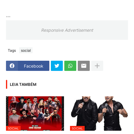
***
Responsive Advertisement
Tags
social
Facebook
LEIA TAMBÉM
SOCIAL
SOCIAL