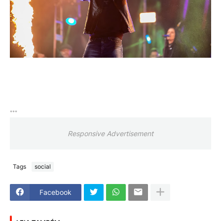
***
Responsive Advertisement
Tags
social
Facebook