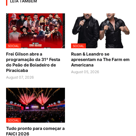
LEIA TAMBÉM
SOCIAL
SOCIAL
Frei Gilson abre a
Ruan & Leandro se
programação da 31ª Festa
apresentam na The Farm em
do Peão de Boiadeiro de
Americana
Piracicaba
August 05, 2026
August 07, 2026
SOCIAL
Tudo pronto para começar a
FAICI 2026