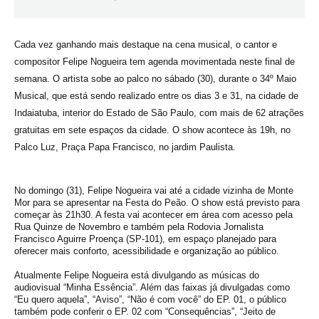
Cada vez ganhando mais destaque na cena musical, o cantor e
compositor Felipe Nogueira tem agenda movimentada neste final de
semana. O artista sobe ao palco no sábado (30), durante o 34º Maio
Musical, que está sendo realizado entre os dias 3 e 31, na cidade de
Indaiatuba, interior do Estado de São Paulo, com mais de 62 atrações
gratuitas em sete espaços da cidade. O show acontece às 19h, no
Palco Luz, Praça Papa Francisco, no jardim Paulista.
No domingo (31), Felipe Nogueira vai até a cidade vizinha de Monte
Mor para se apresentar na Festa do Peão. O show está previsto para
começar às 21h30. A festa vai acontecer em área com acesso pela
Rua Quinze de Novembro e também pela Rodovia Jornalista
Francisco Aguirre Proença (SP-101), em espaço planejado para
oferecer mais conforto, acessibilidade e organização ao público.
Atualmente Felipe Nogueira está divulgando as músicas do
audiovisual “Minha Essência”. Além das faixas já divulgadas como
“Eu quero aquela”, “Aviso”, “Não é com você” do EP. 01, o público
também pode conferir o EP. 02 com “Consequências”, “Jeito de