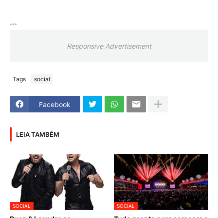
***
Responsive Advertisement
Tags
social
Facebook
LEIA TAMBÉM
SOCIAL
SOCIAL