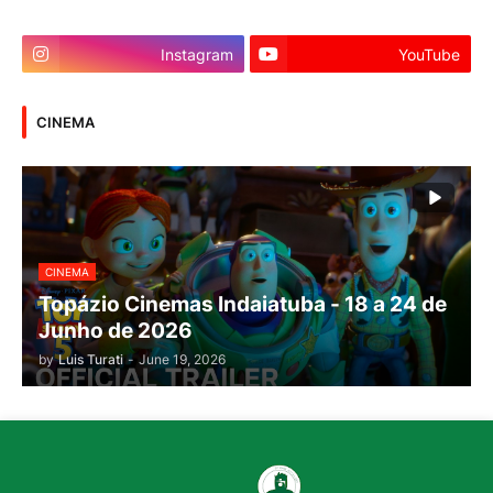
Instagram
YouTube
CINEMA
CINEMA
Topázio Cinemas Indaiatuba - 18 a 24 de
Junho de 2026
by
Luis Turati
-
June 19, 2026