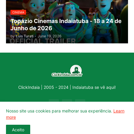
CINEMA
Topázio Cinemas Indaiatuba - 18 a 24 de
Junho de 2026
by
Luis Turati
-
June 19, 2026
ClickIndaia | 2005 - 2024 | Indaiatuba se vê aqui!
Nosso site usa cookies para melhorar sua experiência.
Learn
more
Aceito