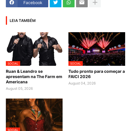
Facebook
LEIA TAMBÉM
SOCIAL
SOCIAL
Ruan & Leandro se
Tudo pronto para começar a
apresentam na The Farm em
FAICI 2026
Americana
August 04, 2026
August 05, 2026
SOCIAL