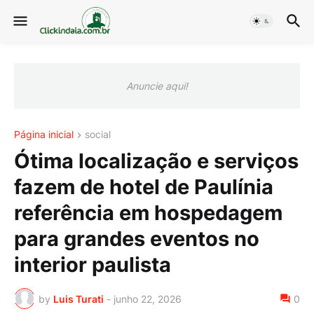
Anuncie aqui!
Página inicial
social
Ótima localização e serviços
fazem de hotel de Paulínia
referência em hospedagem
para grandes eventos no
interior paulista
by
Luis Turati
-
junho 22, 2026
0