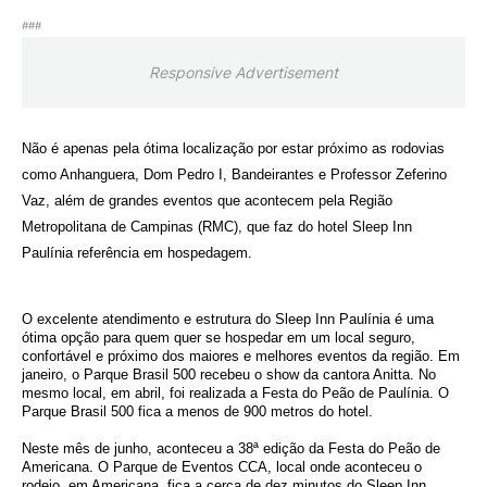
###
Responsive Advertisement
Não é apenas pela ótima localização por estar próximo as rodovias
como Anhanguera, Dom Pedro I, Bandeirantes e Professor Zeferino
Vaz, além de grandes eventos que acontecem pela Região
Metropolitana de Campinas (RMC), que faz do hotel Sleep Inn
Paulínia referência em hospedagem.
O excelente atendimento e estrutura do Sleep Inn Paulínia é uma
ótima opção para quem quer se hospedar em um local seguro,
confortável e próximo dos maiores e melhores eventos da região. Em
janeiro, o Parque Brasil 500 recebeu o show da cantora Anitta. No
mesmo local, em abril, foi realizada a Festa do Peão de Paulínia. O
Parque Brasil 500 fica a menos de 900 metros do hotel.
Neste mês de junho, aconteceu a 38ª edição da Festa do Peão de
Americana. O Parque de Eventos CCA, local onde aconteceu o
rodeio, em Americana, fica a cerca de dez minutos do Sleep Inn