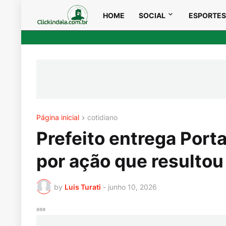
HOME
SOCIAL
ESPORTES
Página inicial
cotidiano
Prefeito entrega Porta
por ação que resultou
by
Luis Turati
-
junho 10, 2026
###