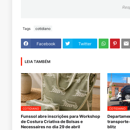
Res
Tags
cotidiano
Facebook
Twitter
LEIA TAMBÉM
COTIDIANO
COTIDIANO
Funssol abre inscrições para Workshop
Departamen
de Costura Criativa de Bolsas e
transporte 
Necessaires no dia 29 de abril
blitz