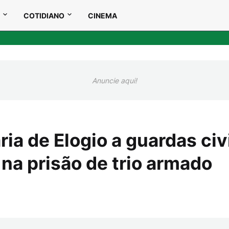
COTIDIANO
CINEMA
Anuncie aqui!
ria de Elogio a guardas civ
 na prisão de trio armado