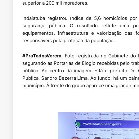
superior a 200 mil moradores.
Indaiatuba registrou índice de 5,6 homicídios po
segurança pública. O resultado reflete uma pol
equipamentos, infraestrutura e valorização das 
responsáveis pela proteção da população.
#PraTodosVerem
: Foto registrada no Gabinete do 
segurando as Portarias de Elogio recebidas pelo tr
pública. Ao centro da imagem está o prefeito Dr. 
Pública, Sandro Bezerra Lima. Ao fundo, há um painel
município. À frente do grupo aparece uma grande mes