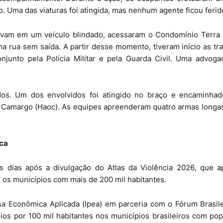
to. Uma das viaturas foi atingida, mas nenhum agente ficou ferid
avam em um veículo blindado, acessaram o Condomínio Terra
a rua sem saída. A partir desse momento, tiveram início as tra
njunto pela Polícia Militar e pela Guarda Civil. Uma advoga
tidos. Um dos envolvidos foi atingido no braço e encaminhad
a Camargo (Haoc). As equipes apreenderam quatro armas longa
ica
s dias após a divulgação do Atlas da Violência 2026, que a
e os municípios com mais de 200 mil habitantes.
sa Econômica Aplicada (Ipea) em parceria com o Fórum Brasil
dios por 100 mil habitantes nos municípios brasileiros com po