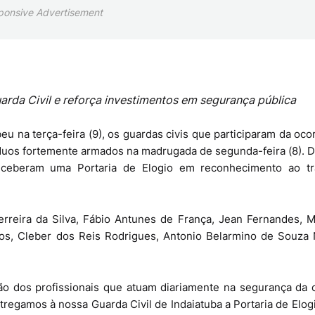
ponsive Advertisement
da Civil e reforça investimentos em segurança pública
eu na terça-feira (9), os guardas civis que participaram da oco
víduos fortemente armados na madrugada de segunda-feira (8). 
receberam uma Portaria de Elogio em reconhecimento ao tr
reira da Silva, Fábio Antunes de França, Jean Fernandes, Ma
tos, Cleber dos Reis Rodrigues, Antonio Belarmino de Souza 
ão dos profissionais que atuam diariamente na segurança da 
regamos à nossa Guarda Civil de Indaiatuba a Portaria de Elog