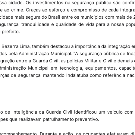
ssa cidade. Os investimentos na segurança pública são conf
te ao crime. Graças ao esforço e compromisso de cada integr
cidade mais segura do Brasil entre os municípios com mais de 
egurança, tranquilidade e qualidade de vida para a nossa pop
 prefeito.
o Bezerra Lima, também destacou a importância da integração e
ados pela Administração Municipal. “A segurança pública de Ind
ração entre a Guarda Civil, as polícias Militar e Civil e demais
dministração Municipal em tecnologia, equipamentos, capacit
orças de segurança, mantendo Indaiatuba como referência nac
 de Inteligência da Guarda Civil identificou um veículo com
ipes que realizavam patrulhamento preventivo.
m acompanhamento. Durante a ação, os ocupantes efetuaram di