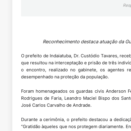
Res
Reconhecimento destaca atuação da Guar
O prefeito de Indaiatuba, Dr. Custódio Tavares, receb
que resultou na interceptação e prisão de três indi
o encontro, realizado no gabinete, os agentes 
desempenhado na proteção da população.
Foram homenageados os guardas civis Anderson Fer
Rodrigues de Faria, Leandro Maciel Bispo dos San
José Carlos Carvalho de Andrade.
Durante a cerimônia, o prefeito destacou a dedicaç
“Gratidão àqueles que nos protegem diariamente. Ent