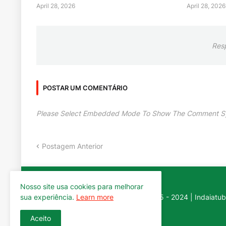
April 28, 2026
April 28, 2026
Res
POSTAR UM COMENTÁRIO
Please Select Embedded Mode To Show The Comment S
Postagem Anterior
Nosso site usa cookies para melhorar
ClickIndaia | 2005 - 2024 | Indaiatub
sua experiência.
Learn more
Aceito