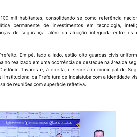
r 100 mil habitantes, consolidando-se como referência nacio
ítica permanente de investimentos em tecnologia, intelig
forças de segurança, além da atuação integrada entre os 
Prefeito. Em pé, lado a lado, estão oito guardas civis unifor
abalho realizado em uma ocorrência de destaque na área da se
Custódio Tavares e, à direita, o secretário municipal de Se
 institucional da Prefeitura de Indaiatuba com a identidade vi
a de reuniões com superfície refletiva.