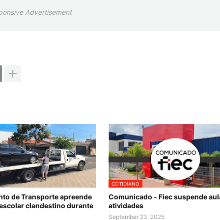
ponsive Advertisement
COTIDIANO
to de Transporte apreende
Comunicado - Fiec suspende aul
escolar clandestino durante
atividades
September 23, 2025