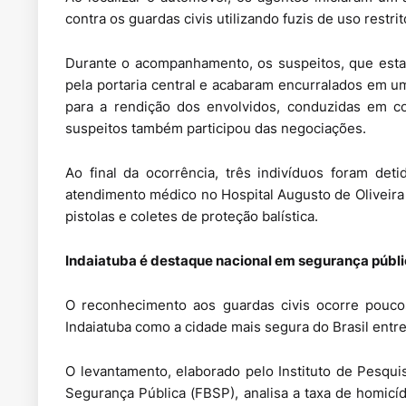
contra os guardas civis utilizando fuzis de uso restri
Durante o acompanhamento, os suspeitos, que est
pela portaria central e acabaram encurralados em um
para a rendição dos envolvidos, conduzidas em co
suspeitos também participou das negociações.
Ao final da ocorrência, três indivíduos foram de
atendimento médico no Hospital Augusto de Oliveir
pistolas e coletes de proteção balística.
Indaiatuba é destaque nacional em segurança públ
O reconhecimento aos guardas civis ocorre pouco
Indaiatuba como a cidade mais segura do Brasil entr
O levantamento, elaborado pelo Instituto de Pesqui
Segurança Pública (FBSP), analisa a taxa de homicí