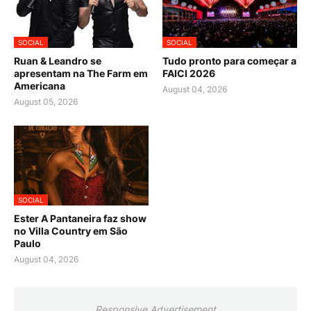
SOCIAL
SOCIAL
Ruan & Leandro se
Tudo pronto para começar a
apresentam na The Farm em
FAICI 2026
Americana
August 04, 2026
August 05, 2026
SOCIAL
Ester A Pantaneira faz show
no Villa Country em São
Paulo
August 04, 2026
Responsive Advertisement