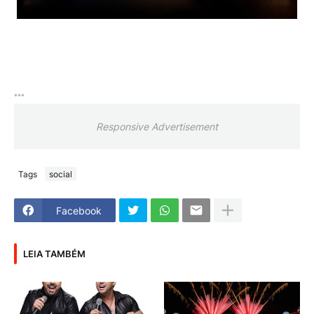
***
Responsive Advertisement
Tags
social
Facebook
LEIA TAMBÉM