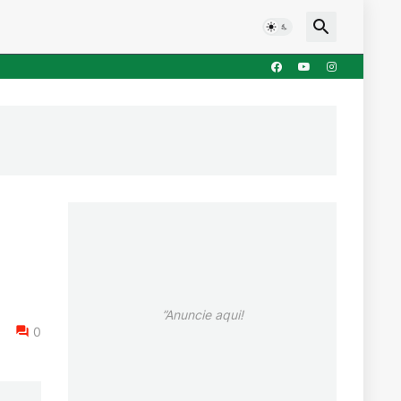
”Anuncie aqui!
0