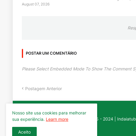
August 07, 2026
Res
POSTAR UM COMENTÁRIO
Please Select Embedded Mode To Show The Comment S
Postagem Anterior
Nosso site usa cookies para melhorar
ClickIndaia | 2005 - 2024 | Indaiatub
sua experiência.
Learn more
Aceito