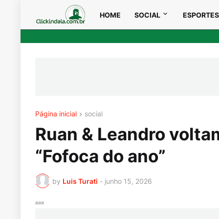
HOME
SOCIAL
ESPORTES
Página inicial
social
Ruan & Leandro volta
“Fofoca do ano”
by
Luis Turati
-
junho 15, 2026
###