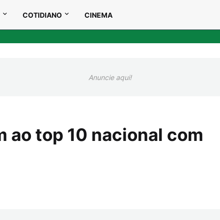
COTIDIANO
CINEMA
Anuncie aqui!
m ao top 10 nacional com