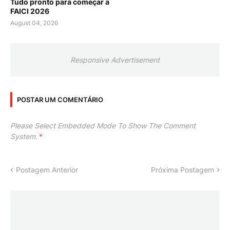
Tudo pronto para começar a
FAICI 2026
August 04, 2026
Responsive Advertisement
POSTAR UM COMENTÁRIO
Please Select Embedded Mode To Show The Comment
System.
*
Postagem Anterior
Próxima Postagem