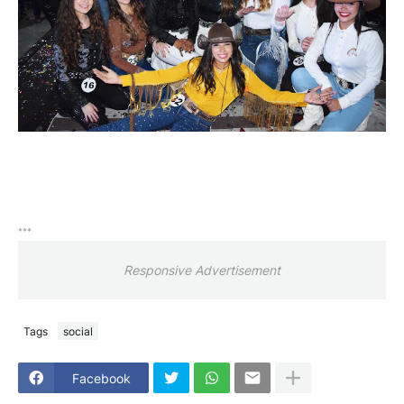
***
Responsive Advertisement
Tags
social
Facebook