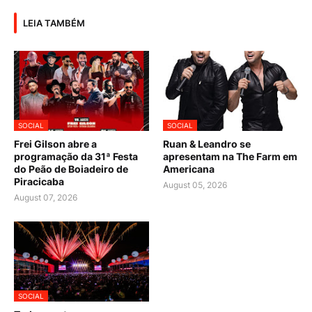
LEIA TAMBÉM
SOCIAL
SOCIAL
Frei Gilson abre a
Ruan & Leandro se
programação da 31ª Festa
apresentam na The Farm em
do Peão de Boiadeiro de
Americana
Piracicaba
August 05, 2026
August 07, 2026
SOCIAL