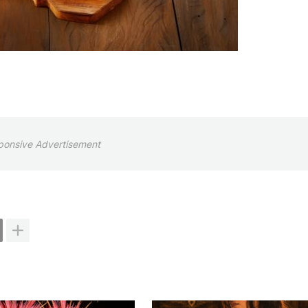
ponsive Advertisement