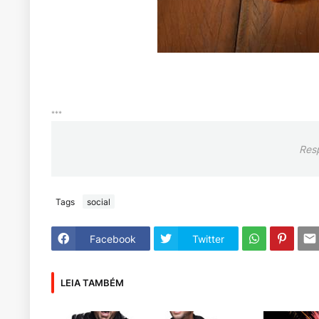
***
Res
Tags
social
Facebook
Twitter
LEIA TAMBÉM