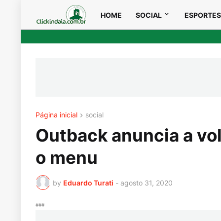
HOME
SOCIAL
ESPORTES
Página inicial
social
Outback anuncia a vo
o menu
by
Eduardo Turati
-
agosto 31, 2020
###