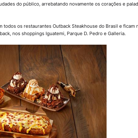
audades do público, arrebatando novamente os corações e pala
em todos os restaurantes Outback Steakhouse do Brasil e ficam 
ack, nos shoppings Iguatemi, Parque D. Pedro e Galleria.