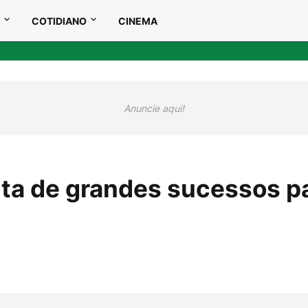
COTIDIANO
CINEMA
Anuncie aqui!
lta de grandes sucessos p