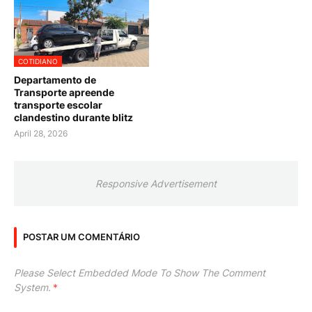
COTIDIANO
Departamento de
Transporte apreende
transporte escolar
clandestino durante blitz
April 28, 2026
Responsive Advertisement
POSTAR UM COMENTÁRIO
Please Select Embedded Mode To Show The Comment
System.
*