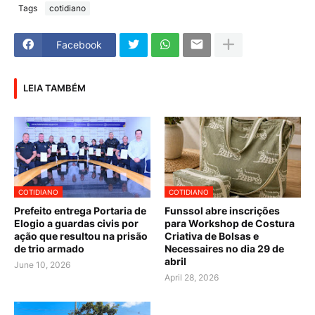
Tags
cotidiano
Facebook
LEIA TAMBÉM
COTIDIANO
COTIDIANO
Prefeito entrega Portaria de
Funssol abre inscrições
Elogio a guardas civis por
para Workshop de Costura
ação que resultou na prisão
Criativa de Bolsas e
de trio armado
Necessaires no dia 29 de
abril
June 10, 2026
April 28, 2026