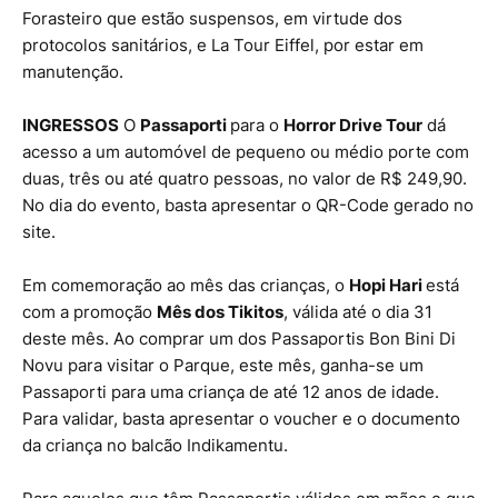
Forasteiro que estão suspensos, em virtude dos
protocolos sanitários, e La Tour Eiffel, por estar em
manutenção.
INGRESSOS
O
Passaporti
para o
Horror Drive Tour
dá
acesso a um automóvel de pequeno ou médio porte com
duas, três ou até quatro pessoas, no valor de R$ 249,90.
No dia do evento, basta apresentar o QR-Code gerado no
site.
Em comemoração ao mês das crianças, o
Hopi Hari
está
com a promoção
Mês dos Tikitos
, válida até o dia 31
deste mês. Ao comprar um dos Passaportis Bon Bini Di
Novu para visitar o Parque, este mês, ganha-se um
Passaporti para uma criança de até 12 anos de idade.
Para validar, basta apresentar o voucher e o documento
da criança no balcão Indikamentu.