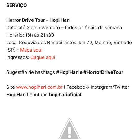
SERVIÇO
Horror Drive Tour – Hopi Hari
Data: até 2 de novembro – todos os finais de semana
Horário: 18h às 21h30
Local Rodovia dos Bandeirantes, km 72, Moinho, Vinhedo
(SP) -
Mapa aqui
Ingressos:
Clique aqui
Sugestão de hashtags
#HopiHari e #HorrorDriveTour
Site
www.hopihari.com.br
l Facebook/ Instagram/Twitter
HopiHari
l Youtube
hopiharioficial