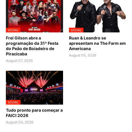
SOCIAL
SOCIAL
Frei Gilson abre a
Ruan & Leandro se
programação da 31ª Festa
apresentam na The Farm em
do Peão de Boiadeiro de
Americana
Piracicaba
August 05, 2026
August 07, 2026
SOCIAL
Tudo pronto para começar a
FAICI 2026
August 04, 2026