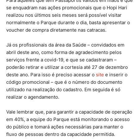
Para aqueles que têm Passaportis válidos em mãos e que
se enquadram nas ações promocionais que o Hopi Hari
realizou nos últimos seis meses será possível visitar
normalmente o Parque durante o dia, basta apresentar o
voucher de compra diretamente nas catracas.
Já os profissionais da área da Saúde – convidados em
abril deste ano, como forma de agradecimento pelos
serviços frente a covid-19, e que se cadastraram –
poderão retirar e utilizar a cortesia até 27 de dezembro
deste ano. Para isso é preciso acessar o
site
e inserir o
código promocional – que é o número do documento
utilizado na realização do cadastro. Em seguida é só
realizar o agendamento.
Vale lembrar que, para garantir a capacidade de operação
em 40%, a equipe do Parque está monitorando o acesso
do público e tomará ações necessárias para manter o
fluxo de pessoas dentro da capacidade permitida.