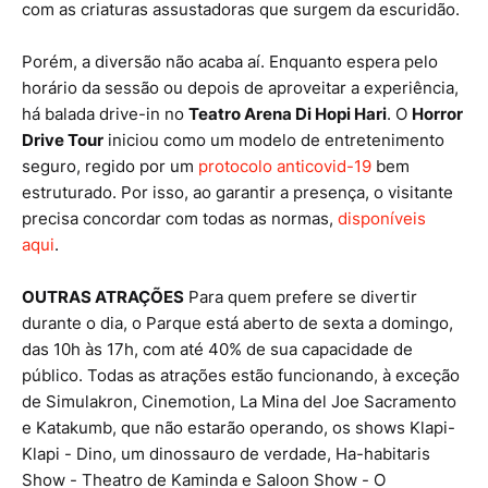
com as criaturas assustadoras que surgem da escuridão.
Porém, a diversão não acaba aí. Enquanto espera pelo
horário da sessão ou depois de aproveitar a experiência,
há balada drive-in no
Teatro Arena Di Hopi Hari
. O
Horror
Drive Tour
iniciou como um modelo de entretenimento
seguro, regido por um
protocolo anticovid-19
bem
estruturado. Por isso, ao garantir a presença, o visitante
precisa concordar com todas as normas,
disponíveis
aqui
.
OUTRAS ATRAÇÕES
Para quem prefere se divertir
durante o dia, o Parque está aberto de sexta a domingo,
das 10h às 17h, com até 40% de sua capacidade de
público. Todas as atrações estão funcionando, à exceção
de Simulakron, Cinemotion, La Mina del Joe Sacramento
e Katakumb, que não estarão operando, os shows Klapi-
Klapi - Dino, um dinossauro de verdade, Ha-habitaris
Show - Theatro de Kaminda e Saloon Show - O