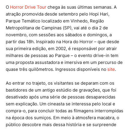
O
Horror Drive Tour
chega às suas últimas semanas. A
atração promovida desde setembro pelo Hopi Hari,
Parque Temático localizado em Vinhedo, Região
Metropolitana de Campinas (SP), vai até o dia 2 de
novembro, com sessões aos sábados e domingos, a
partir das 18h. Inspirado na Hora do Horror – que desde
sua primeira edição, em 2002, é responsável por atrair
milhares de pessoas ao Parque – o evento drive-in tem
uma proposta assustadora e imersiva em um percurso de
quase três quilômetros. Ingressos disponíveis no
site
.
Ao entrar no trajeto, os visitantes se deparam com os
bastidores de um antigo estúdio de gravações, que foi
desativado após uma série de pessoas desaparecidas
sem explicação. Um cineasta se interessa pelo local e
compra-o, para concluir todas as filmagens interrompidas
na época dos sumiços. Em meio à atmosfera macabra, o
público descobre mais dessa história e se surpreende