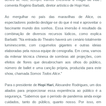
comenta Rogério Barbatti, diretor artístico de Hopi Hari.
Ao mergulhar no país das maravilhas de Alice, os
espectadores poderão desligar-se do que é real e aproveitar o
fascinante mundo dos sonhos. Essa imersão é resultado da
combinação de diversos recursos lúdicos, como explica
Barbatti: "Na entrada do Theatro haverá um cenário totalmente
luminescente, com cogumelos gigantes e outras ideias
elaboradas pela nossa equipe de cenografia. Em cena, vamos
da milenar técnica chinesa de sombras até projeções, com
efeitos de flores que desabrocham aos olhos do público,
número de ballet e uma canção própria, produzida para este
show, chamada
Somos Todos Alice
.”
Para o presidente de
Hopi Hari
, Alexandre Rodrigues, um dos
aliados para proporcionar essa experiência ao público é a
segurança. “Sabemos que o período de pandemia ainda exige
cuidados, tanto do público, quanto nosso. Por isso, em