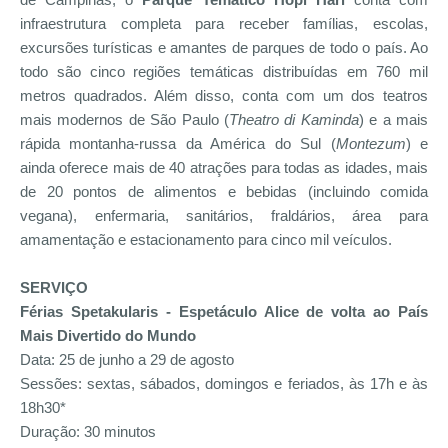
de Campinas, o
Parque Temático Hopi Hari
conta com
infraestrutura completa para receber famílias, escolas,
excursões turísticas e amantes de parques de todo o país. Ao
todo são cinco regiões temáticas distribuídas em 760 mil
metros quadrados. Além disso, conta com um dos teatros
mais modernos de São Paulo (
Theatro di Kaminda
) e a mais
rápida montanha-russa da América do Sul (
Montezum
) e
ainda oferece mais de 40 atrações para todas as idades, mais
de 20 pontos de alimentos e bebidas (incluindo comida
vegana), enfermaria, sanitários, fraldários, área para
amamentação e estacionamento para cinco mil veículos.
SERVIÇO
Férias Spetakularis - Espetáculo Alice de volta ao País
Mais Divertido do Mundo
Data: 25 de junho a 29 de agosto
Sessões: sextas, sábados, domingos e feriados, às 17h e às
18h30*
Duração: 30 minutos