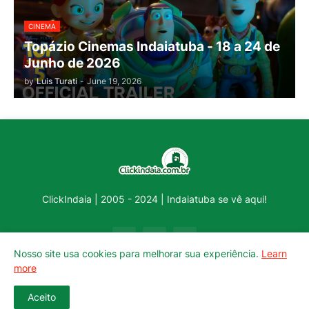
CINEMA
Topázio Cinemas Indaiatuba - 18 a 24 de
Junho de 2026
by
Luis Turati
-
June 19, 2026
ClickIndaia | 2005 - 2024 | Indaiatuba se vê aqui!
Nosso site usa cookies para melhorar sua experiência.
Learn
more
Aceito