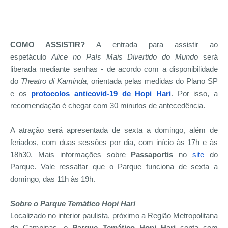
COMO ASSISTIR?
A entrada para assistir ao
espetáculo
Alice no País Mais Divertido do Mundo
será
liberada mediante senhas - de acordo com a disponibilidade
do
Theatro di Kaminda
, orientada pelas medidas do Plano SP
e os
protocolos anticovid-19 de Hopi Hari
. Por isso, a
recomendação é chegar com 30 minutos de antecedência.
A atração será apresentada de sexta a domingo, além de
feriados, com duas sessões por dia, com início às 17h e às
18h30. Mais informações sobre
Passaportis
no
site
do
Parque. Vale ressaltar que o Parque funciona de sexta a
domingo, das 11h às 19h.
Sobre o Parque Temático Hopi Hari
Localizado no interior paulista, próximo a Região Metropolitana