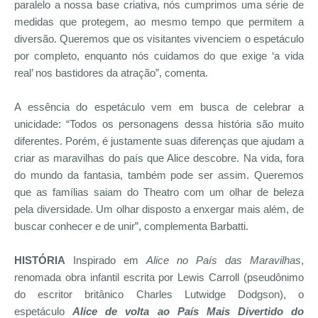
paralelo a nossa base criativa, nós cumprimos uma série de
medidas que protegem, ao mesmo tempo que permitem a
diversão. Queremos que os visitantes vivenciem o espetáculo
por completo, enquanto nós cuidamos do que exige ‘a vida
real’ nos bastidores da atração”, comenta.
A essência do espetáculo vem em busca de celebrar a
unicidade: “Todos os personagens dessa história são muito
diferentes. Porém, é justamente suas diferenças que ajudam a
criar as maravilhas do país que Alice descobre. Na vida, fora
do mundo da fantasia, também pode ser assim. Queremos
que as famílias saiam do Theatro com um olhar de beleza
pela diversidade. Um olhar disposto a enxergar mais além, de
buscar conhecer e de unir”, complementa Barbatti.
HISTÓRIA
Inspirado em
Alice no País das Maravilhas
,
renomada obra infantil escrita por Lewis Carroll (pseudônimo
do escritor britânico Charles Lutwidge Dodgson), o
espetáculo
Alice de volta ao País Mais Divertido do