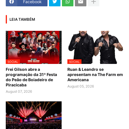
Facebook
LEIA TAMBÉM
SOCIAL
SOCIAL
Frei Gilson abre a
Ruan & Leandro se
programação da 31ª Festa
apresentam na The Farm em
do Peão de Boiadeiro de
Americana
Piracicaba
August 05, 2026
August 07, 2026