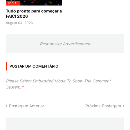
SOCIAL
Tudo pronto para começar a
FAICI 2026
August 04, 2026
Responsive Advertisement
POSTAR UM COMENTÁRIO
Please Select Embedded Mode To Show The Comment
System.
*
Postagem Anterior
Próxima Postagem