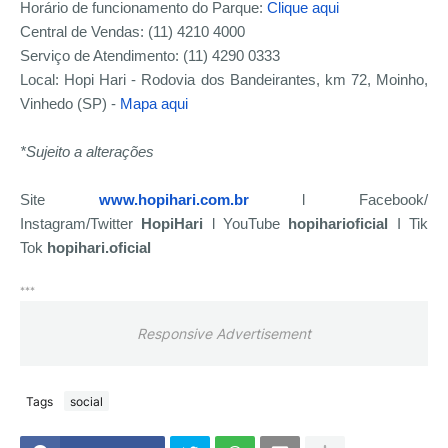
Horário de funcionamento do Parque:
Clique aqui
Central de Vendas: (11) 4210 4000
Serviço de Atendimento: (11) 4290 0333
Local: Hopi Hari - Rodovia dos Bandeirantes, km 72, Moinho,
Vinhedo (SP) -
Mapa aqui
*Sujeito a alterações
Site
www.hopihari.com.br
l Facebook/
Instagram/Twitter
HopiHari
l YouTube
hopiharioficial
I Tik
Tok
hopihari.oficial
***
Responsive Advertisement
Tags
social