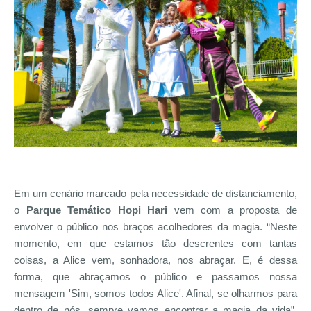
Em um cenário marcado pela necessidade de distanciamento,
o
Parque Temático
Hopi Hari
vem com a proposta de
envolver o público nos braços acolhedores da magia. “Neste
momento, em que estamos tão descrentes com tantas
coisas, a Alice vem, sonhadora, nos abraçar. E, é dessa
forma, que abraçamos o público e passamos nossa
mensagem 'Sim, somos todos Alice'. Afinal, se olharmos para
dentro de nós, sempre vamos encontrar a magia da vida”,