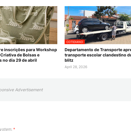
COTIDIANO
re inscrições para Workshop
Departamento de Transporte apr
Criativa de Bolsas e
transporte escolar clandestino d
 no dia 29 de abril
blitz
April 28, 2026
ponsive Advertisement
ystem.
*