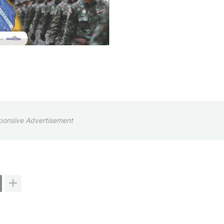
ponsive Advertisement