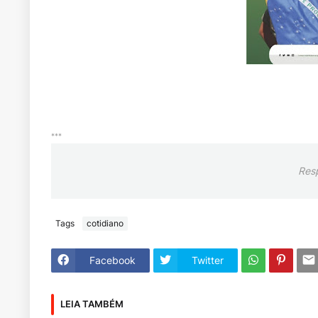
***
Res
Tags
cotidiano
Facebook
Twitter
LEIA TAMBÉM