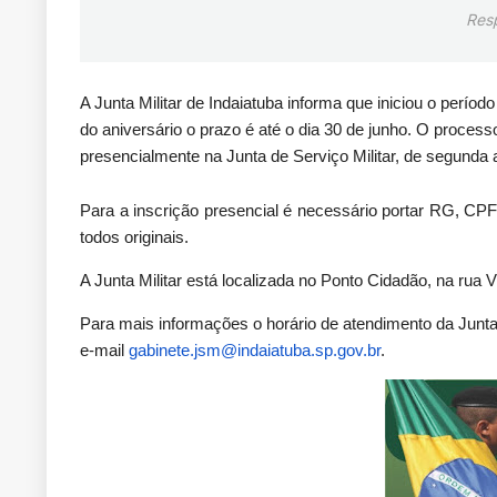
Res
A Junta Militar de Indaiatuba informa que iniciou o perío
do aniversário o prazo é até o dia 30 de junho. O processo
presencialmente na Junta de Serviço Militar, de segunda a
Para a inscrição presencial é necessário portar RG, CP
todos originais.
A Junta Militar está localizada no Ponto Cidadão, na rua V
Para mais informações o horário de atendimento da Junta 
e-mail
gabinete.jsm@indaiatuba.sp
.
gov.br
.