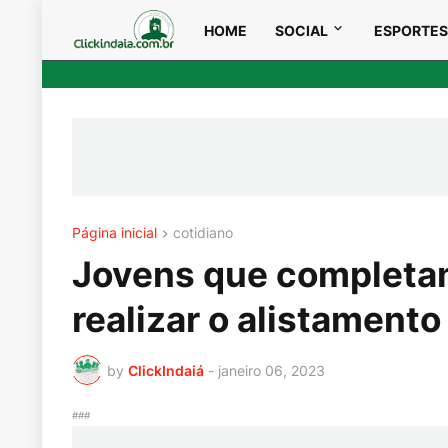
HOME
SOCIAL
ESPORTES
Página inicial
cotidiano
Jovens que completa
realizar o alistamento
by
ClickIndaiá
-
janeiro 06, 2023
###