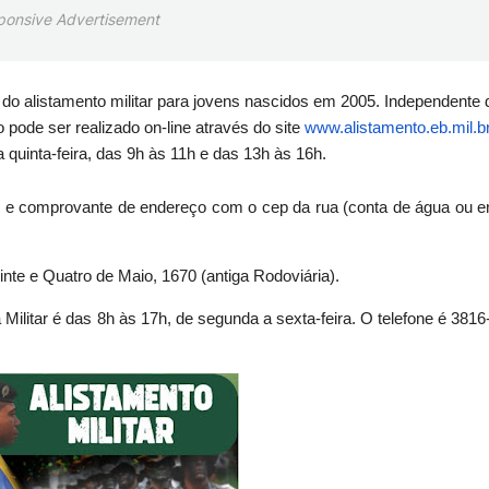
ponsive Advertisement
do do alistamento militar para jovens nascidos em 2005. Independente
 pode ser realizado on-line através do site
www.alistamento.eb.mil.b
 quinta-feira, das 9h às 11h e das 13h às 16h.
F e comprovante de endereço com o cep da rua (conta de água ou en
inte e Quatro de Maio, 1670 (antiga Rodoviária).
Militar é das 8h às 17h, de segunda a sexta-feira. O telefone é 3816