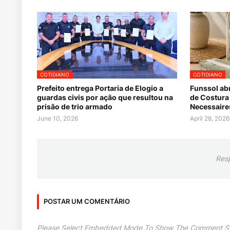
COTIDIANO
COTIDIANO
Prefeito entrega Portaria de Elogio a
Funssol ab
guardas civis por ação que resultou na
de Costura 
prisão de trio armado
Necessaires
June 10, 2026
April 28, 2026
Res
POSTAR UM COMENTÁRIO
Please Select Embedded Mode To Show The Comment S