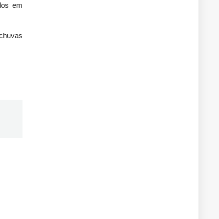
ados em
 chuvas