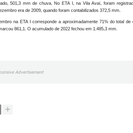
ssado, 501,3 mm de chuva. No ETA I, na Vila Avaí, foram registr
dezembro era de 2009, quando foram contabilizados 372,5 mm.
zembro na ETA I corresponde a aproximadamente 71% do total de
o marcou 861,1. O acumulado de 2022 fechou em 1.485,3 mm.
ponsive Advertisement