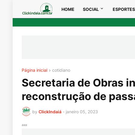
HOME
SOCIAL
ESPORTES
Página inicial
cotidiano
Secretaria de Obras in
reconstrução de pass
by
ClickIndaiá
-
janeiro 05, 2023
###