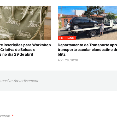
COTIDIANO
re inscrições para Workshop
Departamento de Transporte apr
Criativa de Bolsas e
transporte escolar clandestino d
 no dia 29 de abril
blitz
April 28, 2026
ponsive Advertisement
ystem.
*