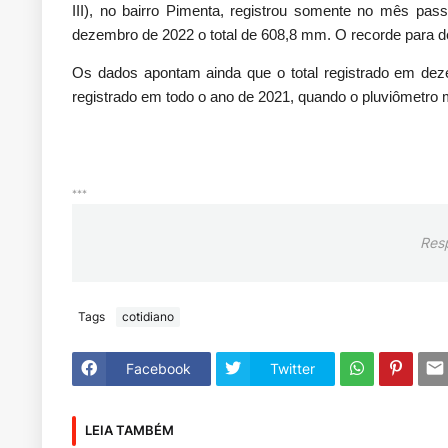
III), no bairro Pimenta, registrou somente no mês pa
dezembro de 2022 o total de 608,8 mm. O recorde para 
Os dados apontam ainda que o total registrado em de
registrado em todo o ano de 2021, quando o pluviômetr
***
Res
Tags
cotidiano
Facebook
Twitter
LEIA TAMBÉM