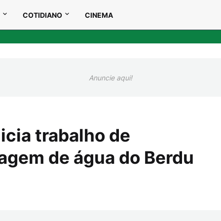
COTIDIANO
CINEMA
Anuncie aqui!
icia trabalho de
agem de água do Berdu