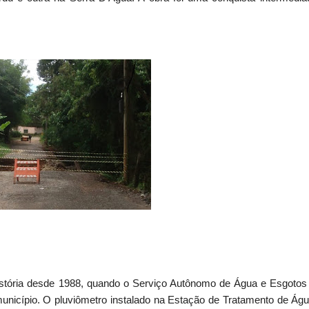
stória desde 1988, quando o Serviço Autônomo de Água e Esgotos
unicípio. O pluviômetro instalado na Estação de Tratamento de Ág